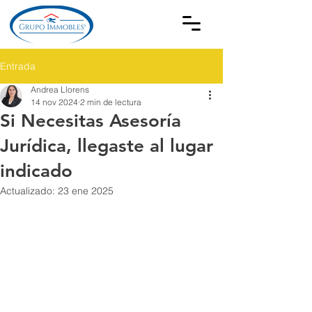
Entrada
Andrea Llorens
14 nov 2024
2 min de lectura
Si Necesitas Asesoría
Jurídica, llegaste al lugar
indicado
Actualizado:
23 ene 2025