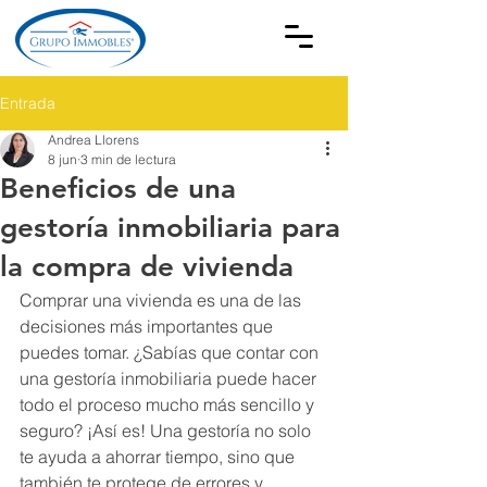
Entrada
Andrea Llorens
8 jun
3 min de lectura
Beneficios de una
gestoría inmobiliaria para
la compra de vivienda
Comprar una vivienda es una de las 
decisiones más importantes que 
puedes tomar. ¿Sabías que contar con 
una gestoría inmobiliaria puede hacer 
todo el proceso mucho más sencillo y 
seguro? ¡Así es! Una gestoría no solo 
te ayuda a ahorrar tiempo, sino que 
también te protege de errores y 